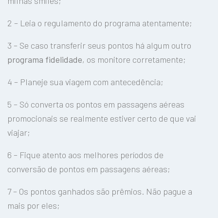
milhas smiles;
2 – Leia o regulamento do programa atentamente;
3 – Se caso transferir seus pontos há algum outro
programa fidelidade
, os monitore corretamente;
4 – Planeje sua viagem com antecedência;
5 – Só converta os pontos em passagens aéreas
promocionais se realmente estiver certo de que vai
viajar;
6 – Fique atento aos melhores períodos de
conversão de pontos em passagens aéreas;
7 – Os pontos ganhados são prêmios. Não pague a
mais por eles;