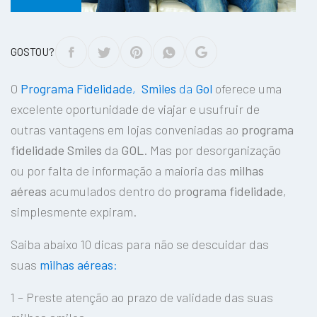
GOSTOU?
O
Programa Fidelidade
,
Smiles
da
Gol
oferece uma
excelente oportunidade de viajar e usufruir de
outras vantagens em lojas conveniadas ao
programa
fidelidade
Smiles
da
GOL
. Mas por desorganização
ou por falta de informação a maioria das
milhas
aéreas
acumulados dentro do
programa fidelidade
,
simplesmente expiram.
Saiba abaixo 10 dicas para não se descuidar das
suas
milhas aéreas
:
1 – Preste atenção ao prazo de validade das suas