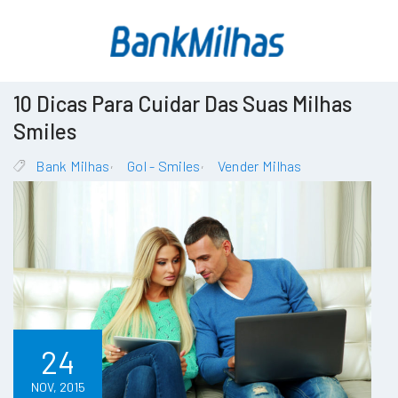
10 Dicas Para Cuidar Das Suas Milhas
Smiles
,
,
Bank Milhas
Gol - Smiles
Vender Milhas
24
NOV, 2015