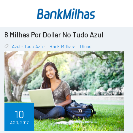
8 Milhas Por Dollar No Tudo Azul
,
,
Azul - Tudo Azul
Bank Milhas
Dicas
10
AGO, 2017