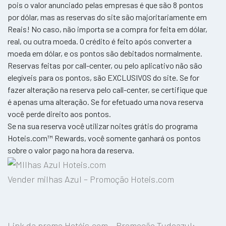
pois o valor anunciado pelas empresas é que são 8 pontos
por dólar, mas as reservas do site são majoritariamente em
Reais! No caso, não importa se a compra for feita em dólar,
real, ou outra moeda. O crédito é feito após converter a
moeda em dólar, e os pontos são debitados normalmente.
Reservas feitas por call-center, ou pelo aplicativo não são
elegíveis para os pontos, são EXCLUSIVOS do site. Se for
fazer alteração na reserva pelo call-center, se certifique que
é apenas uma alteração. Se for efetuado uma nova reserva
você perde direito aos pontos.
Se na sua reserva você utilizar noites grátis do programa
Hoteis.com™ Rewards, você somente ganhará os pontos
sobre o valor pago na hora da reserva.
Vender milhas Azul – Promoção Hoteis.com
Link da promo Hotéis.com – Promoção Tudoazul: