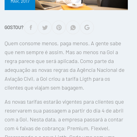
MAR, 2017
GOSTOU?
Quem consome menos, paga menos. A gente sabe
que nem sempre é assim. Mas ao menos na Gol a
regra parece que será aplicada. Como parte da
adequação as novas regras da Agência Nacional de
Aviação Civil, a Gol criou a tarifa Ligth para os
clientes que viajam sem bagagem.
As novas tarifas estarão vigentes para clientes que
reservarem sua passagem a partir do dia 4 de abril
com a Gol. Nesta data, a empresa passará a contar
com 4 faixas de cobrança: Premium, Flexível,
Programada e a nova Ligth. Cada uma com uma