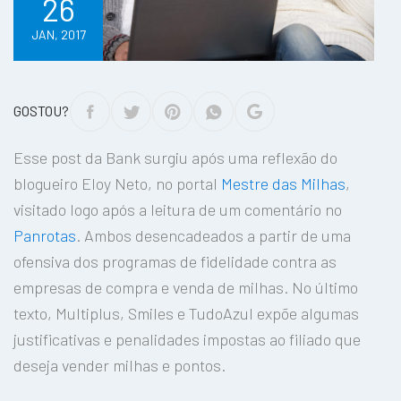
26
JAN, 2017
GOSTOU?
Esse post da Bank surgiu após uma reflexão do
blogueiro Eloy Neto, no portal
Mestre das Milhas
,
visitado logo após a leitura de um comentário no
Panrotas
. Ambos desencadeados a partir de uma
ofensiva dos programas de fidelidade contra as
empresas de compra e venda de milhas. No último
texto, Multiplus, Smiles e TudoAzul expõe algumas
justificativas e penalidades impostas ao filiado que
deseja vender milhas e pontos.